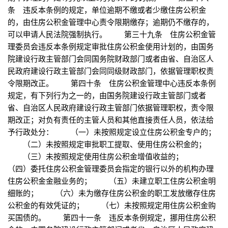
条 违反本条例的规定，单位逾期不缴或者少缴住房公积金
的，由住房公积金管理中心责令限期缴存；逾期仍不缴存的，
可以申请人民法院强制执行。 第三十九条 住房公积金管
理委员会违反本条例规定审批住房公积金使用计划的，由国务
院建设行政主管部门会同国务院财政部门或者由省、自治区人
民政府建设行政主管部门会同同级财政部门，依据管理职权责
令限期改正。 第四十条 住房公积金管理中心违反本条例
规定，有下列行为之一的，由国务院建设行政主管部门或者
省、自治区人民政府建设行政主管部门依据管理职权，责令限
期改正；对负有责任的主管人员和其他直接责任人员，依法给
予行政处分： （一）未按照规定设立住房公积金专户的；
（二）未按照规定审批职工提取、使用住房公积金的；
（三）未按照规定使用住房公积金增值收益的；
（四）委托住房公积金管理委员会指定的银行以外的机构办理
住房公积金金融业务的； （五）未建立职工住房公积金明
细账的； （六）未为缴存住房公积金的职工发放缴存住房
公积金的有效凭证的； （七）未按照规定用住房公积金购
买国债的。 第四十一条 违反本条例规定，挪用住房公积