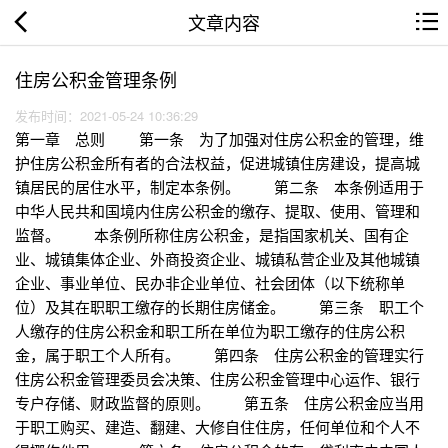
文章内容
住房公积金管理条例
发布时间：2021-05-24 10:36:29
第一章 总则 第一条 为了加强对住房公积金的管理，维
护住房公积金所有者的合法权益，促进城镇住房建设，提高城
镇居民的居住水平，制定本条例。 第二条 本条例适用于
中华人民共和国境内住房公积金的缴存、提取、使用、管理和
监督。 本条例所称住房公积金，是指国家机关、国有企
业、城镇集体企业、外商投资企业、城镇私营企业及其他城镇
企业、事业单位、民办非企业单位、社会团体（以下统称单
位）及其在职职工缴存的长期住房储金。 第三条 职工个
人缴存的住房公积金和职工所在单位为职工缴存的住房公积
金，属于职工个人所有。 第四条 住房公积金的管理实行
住房公积金管理委员会决策、住房公积金管理中心运作、银行
专户存储、财政监督的原则。 第五条 住房公积金应当用
于职工购买、建造、翻建、大修自住住房，任何单位和个人不