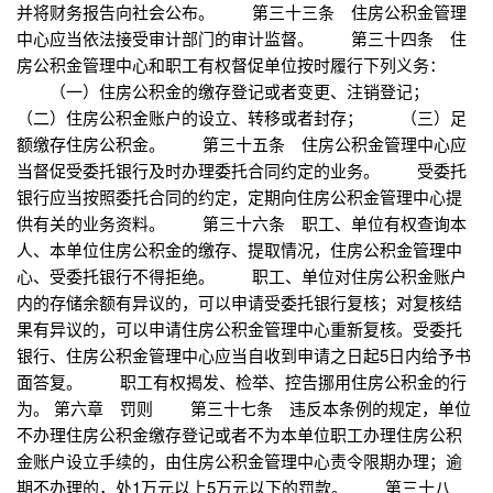
并将财务报告向社会公布。 第三十三条 住房公积金管理
中心应当依法接受审计部门的审计监督。 第三十四条 住
房公积金管理中心和职工有权督促单位按时履行下列义务：
（一）住房公积金的缴存登记或者变更、注销登记；
（二）住房公积金账户的设立、转移或者封存； （三）足
额缴存住房公积金。 第三十五条 住房公积金管理中心应
当督促受委托银行及时办理委托合同约定的业务。 受委托
银行应当按照委托合同的约定，定期向住房公积金管理中心提
供有关的业务资料。 第三十六条 职工、单位有权查询本
人、本单位住房公积金的缴存、提取情况，住房公积金管理中
心、受委托银行不得拒绝。 职工、单位对住房公积金账户
内的存储余额有异议的，可以申请受委托银行复核；对复核结
果有异议的，可以申请住房公积金管理中心重新复核。受委托
银行、住房公积金管理中心应当自收到申请之日起5日内给予书
面答复。 职工有权揭发、检举、控告挪用住房公积金的行
为。 第六章 罚则 第三十七条 违反本条例的规定，单位
不办理住房公积金缴存登记或者不为本单位职工办理住房公积
金账户设立手续的，由住房公积金管理中心责令限期办理；逾
期不办理的，处1万元以上5万元以下的罚款。 第三十八