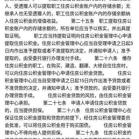
人、受遗赠人可以提取职工住房公积金账户内的存储余额；无
继承人也无受遗赠人的，职工住房公积金账户内的存储余额纳
入住房公积金的增值收益。 第二十五条 职工提取住房公
积金账户内的存储余额的，所在单位应当予以核实，并出具提
取证明。 职工应当持提取证明向住房公积金管理中心申请
提取住房公积金。住房公积金管理中心应当自受理申请之日起3
日内作出准予提取或者不准提取的决定，并通知申请人；准予
提取的，由受委托银行办理支付手续。 第二十六条 缴存
住房公积金的职工，在购买、建造、翻建、大修自住住房时，
可以向住房公积金管理中心申请住房公积金贷款。 住房公
积金管理中心应当自受理申请之日起15日内作出准予贷款或者
不准贷款的决定，并通知申请人；准予贷款的，由受委托银行
办理贷款手续。 住房公积金贷款的风险，由住房公积金管
理中心承担。 第二十七条 申请人申请住房公积金贷款
的，应当提供担保。 第二十八条 住房公积金管理中心在
保证住房公积金提取和贷款的前提下，经住房公积金管理委员
会批准，可以将住房公积金用于购买国债。 住房公积金管
理中心不得向他人提供担保。 第二十九条 住房公积金的