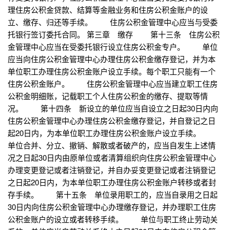
理住房公积金贷款、结算等金融业务和住房公积金账户的设
立、缴存、归还等手续。 住房公积金管理中心应当与受委
托银行签订委托合同。 第三章 缴存 第十三条 住房公积
金管理中心应当在受委托银行设立住房公积金专户。 单位
应当向住房公积金管理中心办理住房公积金缴存登记，并为本
单位职工办理住房公积金账户设立手续。每个职工只能有一个
住房公积金账户。 住房公积金管理中心应当建立职工住房
公积金明细账，记载职工个人住房公积金的缴存、提取等情
况。 第十四条 新设立的单位应当自设立之日起30日内向
住房公积金管理中心办理住房公积金缴存登记，并自登记之日
起20日内，为本单位职工办理住房公积金账户设立手续。
单位合并、分立、撤销、解散或者破产的，应当自发生上述情
况之日起30日内由原单位或者清算组织向住房公积金管理中心
办理变更登记或者注销登记，并自办妥变更登记或者注销登记
之日起20日内，为本单位职工办理住房公积金账户转移或者封
存手续。 第十五条 单位录用职工的，应当自录用之日起
30日内向住房公积金管理中心办理缴存登记，并办理职工住房
公积金账户的设立或者转移手续。 单位与职工终止劳动关