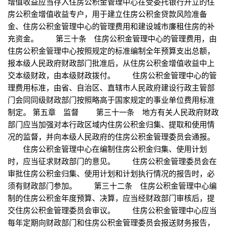
增值收益应当存入住房公积金管理中心在受委托银行开立的住
房公积金增值收益专户，用于建立住房公积金贷款风险准备
金、住房公积金管理中心的管理费用和建设城市廉租住房的补
充资金。 第三十条 住房公积金管理中心的管理费用，由
住房公积金管理中心按照规定的标准编制全年预算支出总额，
报本级人民政府财政部门批准后，从住房公积金增值收益中上
交本级财政，由本级财政拨付。 住房公积金管理中心的管
理费用标准，由省、自治区、直辖市人民政府建设行政主管部
门会同同级财政部门按照略高于国家规定的事业单位费用标准
制定。 第五章 监督 第三十一条 地方有关人民政府财政
部门应当加强对本行政区域内住房公积金归集、提取和使用情
况的监督，并向本级人民政府的住房公积金管理委员会通报。
住房公积金管理中心在编制住房公积金归集、使用计划
时，应当征求财政部门的意见。 住房公积金管理委员会在
审批住房公积金归集、使用计划和计划执行情况的报告时，必
须有财政部门参加。 第三十二条 住房公积金管理中心编
制的住房公积金年度预算、决算，应当经财政部门审核后，提
交住房公积金管理委员会审议。 住房公积金管理中心应当
每年定期向财政部门和住房公积金管理委员会报送财务报告，